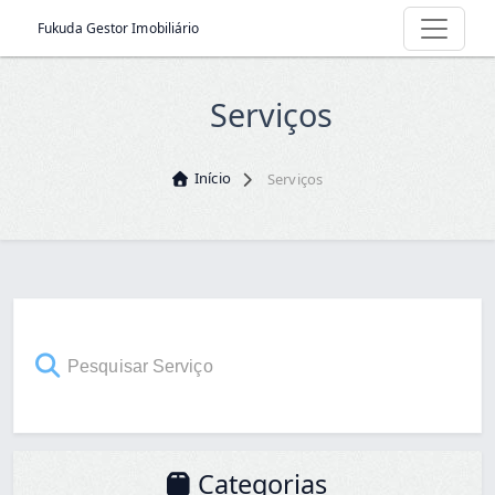
Fukuda Gestor Imobiliário
Serviços
Início
Serviços
Categorias