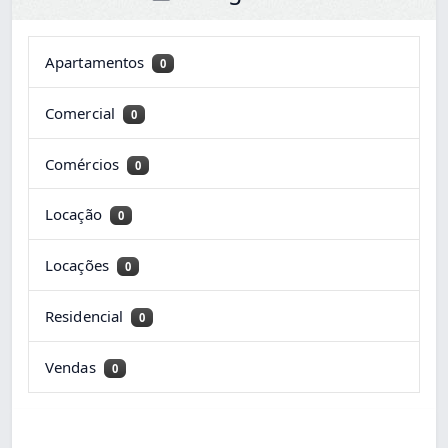
Apartamentos
0
Comercial
0
Comércios
0
Locação
0
Locações
0
Residencial
0
Vendas
0