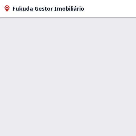
Fukuda Gestor Imobiliário
Produtos
Iní