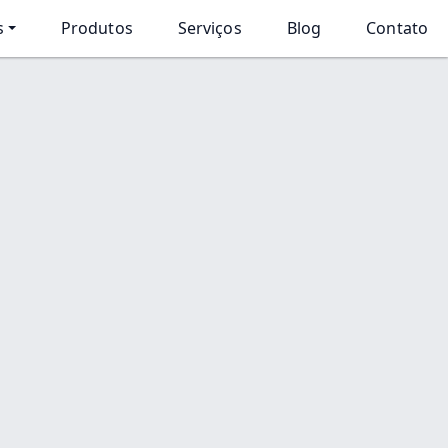
s
Produtos
Serviços
Blog
Contato
Início
Produtos